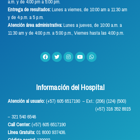
a.m. y de 4:00 pm a 5:00 pm.
Entrega de resultados:
Lunes a viernes, de 10:00 am a 11:30 am
y de 4 p.m. a 5 p.m.
Atención área administrativa:
Lunes a jueves, de 10:00 a.m. a
11:30 am y de 4:00 p.m. a 5:00 p.m., Viernes hasta las 4:00 p.m.
Información del Hospital
Atención al usuario:
(+57) 605 6517190 – Ext.: (206) (124) (500)
(+57) 316 352 8915
– 321 540 6546
Call Center:
(+57) 605 6517190
Línea Gratuita:
01 8000 937436.