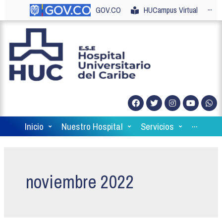
GOV.CO
HUCampus Virtual
···
Inicio
Nuestro Hospital
Servicios
···
noviembre 2022