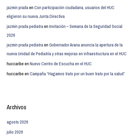
jazmin prada
en
Con participación ciudadana, usuarios del HUC
eligieron su nueva Junta Directiva
jazmin prada pediatra
en
Invitación – Semana de la Seguridad Social
2026
jazmin prada pediatra
en
Gobernador Arana anuncia la apertura de la
nueva Unidad de Pediatría y otras mejoras en infraestructura en el HUC
huccaribe
en
Nuevo Centro de Escucha en el HUC
huccaribe
en
Campaña “Hagamos trato por un buen trato por la salud”
Archivos
agosto 2026
julio 2026