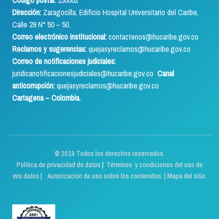
Código postal:
130002
Dirección:
Zaragocilla, Edificio Hospital Universitario del Caribe,
Calle 29 N° 50 – 50.
Correo electrónico institucional:
contactenos@hucaribe.gov.co
Reclamos y sugerencias:
quejasyreclamos@hucaribe.gov.co
Correo de notificaciones judiciales:
juridicanotificacionesjudiciales@hucaribe.gov.co
Canal
anticorrupción:
quejasyreclamos@hucaribe.gov.co
Cartagena – Colombia.
© 2019 Todos los derechos reservados.
Política de privacidad de datos
|
Términos y condiciones del uso de
mis datos | Autorización de uso sobre los contenidos.
|
Mapa del sitio.