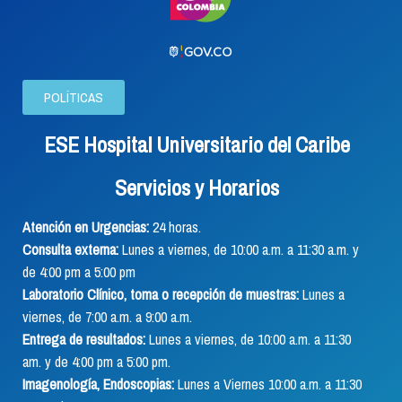
POLÍTICAS
ESE Hospital Universitario del Caribe
Servicios y Horarios
Atención en Urgencias:
24 horas.
Consulta externa:
Lunes a viernes, de 10:00 a.m. a 11:30 a.m. y
de 4:00 pm a 5:00 pm
Laboratorio Clínico, toma o recepción de muestras:
Lunes a
viernes, de 7:00 a.m. a 9:00 a.m.
Entrega de resultados:
Lunes a viernes, de 10:00 a.m. a 11:30
am. y de 4:00 pm a 5:00 pm.
Imagenología, Endoscopias:
Lunes a Viernes 10:00 a.m. a 11:30