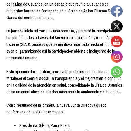
de la Liga de Usuarios, en un espacio que reunió a usuarios de
diferentes barrios de Cartagena en el Salón de Actos Clímaco Silva
García del centro asistencial.
La jornada inició tal como estaba previsto, y permitió la inscripción de
los participantes a través del Servicio de Información y Atención al
Usuario (SIAU), proceso que se mantuvo habilitado hasta el inicio del
evento, garantizando así la participación abierta e incluyente de la
comunidad usuaria.
Este ejercicio democrático, promovido por la institución, busca
fortalecer el control social, la transparencia y el mejoramiento continuo
en la calidad de la atención en salud, consolidando la Liga de Usuarios
como un canal clave de interlocución entre la ciudadanía y el hospital.
Como resultado de la jornada, la nueva Junta Directiva quedó
conformada de la siguiente manera:
Presidenta: Silvina Parra Puello