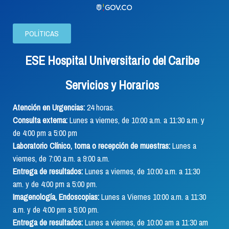
POLÍTICAS
ESE Hospital Universitario del Caribe
Servicios y Horarios
Atención en Urgencias:
24 horas.
Consulta externa:
Lunes a viernes, de 10:00 a.m. a 11:30 a.m. y
de 4:00 pm a 5:00 pm
Laboratorio Clínico, toma o recepción de muestras:
Lunes a
viernes, de 7:00 a.m. a 9:00 a.m.
Entrega de resultados:
Lunes a viernes, de 10:00 a.m. a 11:30
am. y de 4:00 pm a 5:00 pm.
Imagenología, Endoscopias:
Lunes a Viernes 10:00 a.m. a 11:30
a.m. y de 4:00 pm a 5:00 pm.
Entrega de resultados:
Lunes a viernes, de 10:00 am a 11:30 am