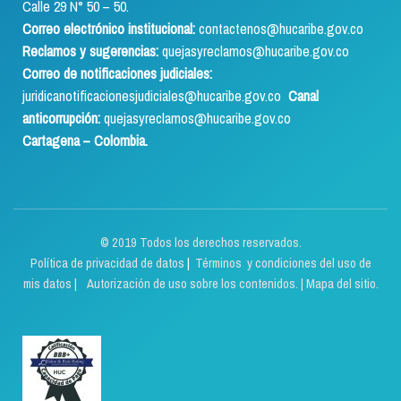
Calle 29 N° 50 – 50.
Correo electrónico institucional:
contactenos@hucaribe.gov.co
Reclamos y sugerencias:
quejasyreclamos@hucaribe.gov.co
Correo de notificaciones judiciales:
juridicanotificacionesjudiciales@hucaribe.gov.co
Canal
anticorrupción:
quejasyreclamos@hucaribe.gov.co
Cartagena – Colombia.
© 2019 Todos los derechos reservados.
Política de privacidad de datos
|
Términos y condiciones del uso de
mis datos | Autorización de uso sobre los contenidos.
|
Mapa del sitio.