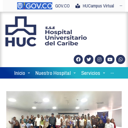
GOV.CO
HUCampus Virtual
···
Inicio
Nuestro Hospital
Servicios
···