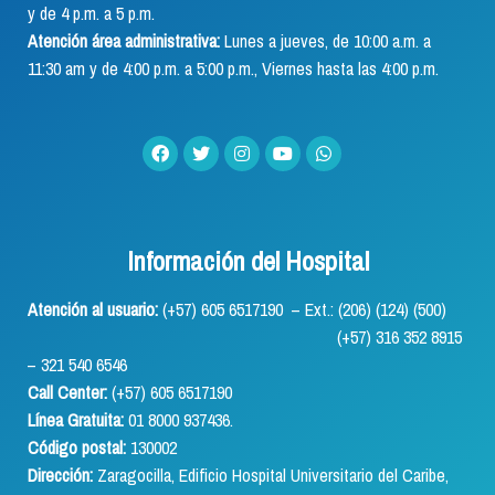
y de 4 p.m. a 5 p.m.
Atención área administrativa:
Lunes a jueves, de 10:00 a.m. a
11:30 am y de 4:00 p.m. a 5:00 p.m., Viernes hasta las 4:00 p.m.
Información del Hospital
Atención al usuario:
(+57) 605 6517190 – Ext.: (206) (124) (500)
(+57) 316 352 8915
– 321 540 6546
Call Center:
(+57) 605 6517190
Línea Gratuita:
01 8000 937436.
Código postal:
130002
Dirección:
Zaragocilla, Edificio Hospital Universitario del Caribe,