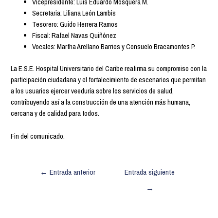
Vicepresidente: Luis Eduardo Mosquera M.
Secretaria: Liliana León Lambis
Tesorero: Guido Herrera Ramos
Fiscal: Rafael Navas Quiñónez
Vocales: Martha Arellano Barrios y Consuelo Bracamontes P.
La E.S.E. Hospital Universitario del Caribe reafirma su compromiso con la
participación ciudadana y el fortalecimiento de escenarios que permitan
a los usuarios ejercer veeduría sobre los servicios de salud,
contribuyendo así a la construcción de una atención más humana,
cercana y de calidad para todos.
Fin del comunicado.
←
Entrada anterior
Entrada siguiente
→