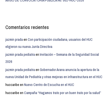
AVISO DE CONVOCATORIA PÚBLICA No. 002-HUC-2026
Comentarios recientes
jazmin prada
en
Con participación ciudadana, usuarios del HUC
eligieron su nueva Junta Directiva
jazmin prada pediatra
en
Invitación – Semana de la Seguridad Social
2026
jazmin prada pediatra
en
Gobernador Arana anuncia la apertura de la
nueva Unidad de Pediatría y otras mejoras en infraestructura en el HUC
huccaribe
en
Nuevo Centro de Escucha en el HUC
huccaribe
en
Campaña “Hagamos trato por un buen trato por la salud”