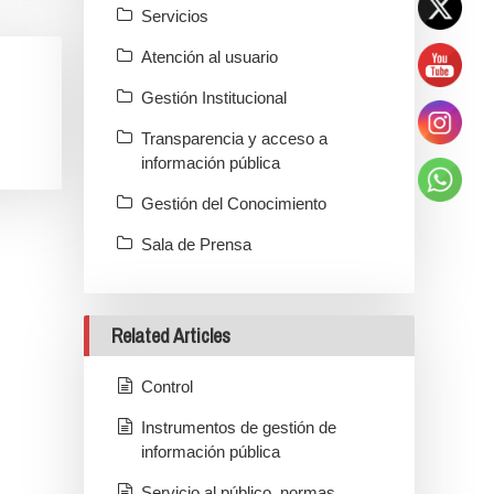
Servicios
Atención al usuario
Gestión Institucional
Transparencia y acceso a
información pública
Gestión del Conocimiento
Sala de Prensa
Related Articles
Control
Instrumentos de gestión de
información pública
Servicio al público, normas,