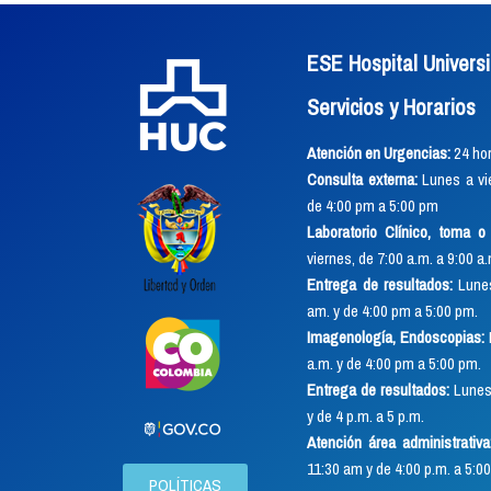
ESE Hospital Universi
Servicios y Horarios
Atención en Urgencias:
24 hor
Consulta externa:
Lunes a vie
de 4:00 pm a 5:00 pm
Laboratorio Clínico, toma 
viernes, de 7:00 a.m. a 9:00 a
Entrega de resultados:
Lunes
am. y de 4:00 pm a 5:00 pm.
Imagenología, Endoscopias:
a.m. y de 4:00 pm a 5:00 pm.
Entrega de resultados:
Lunes 
y de 4 p.m. a 5 p.m.
Atención área administrativa
11:30 am y de 4:00 p.m. a 5:00
POLÍTICAS