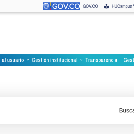
GOV.CO
HUCampus V
 al usuario
Gestión institucional
Transparencia
Gest