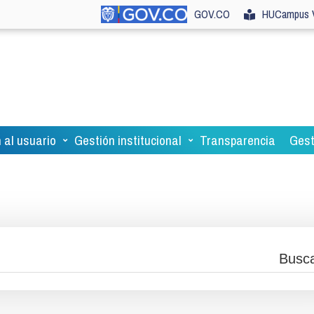
GOV.CO
HUCampus V
 al usuario
Gestión institucional
Transparencia
Gest