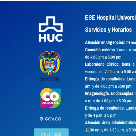
ESE Hospital Universi
Servicios y Horarios
Atención en Urgencias:
24 hor
Consulta externa:
Lunes a vie
de 4:00 pm a 5:00 pm
Laboratorio Clínico, toma 
viernes, de 7:00 a.m. a 9:00 a
Entrega de resultados:
Lunes
am. y de 4:00 pm a 5:00 pm.
Imagenología, Endoscopias:
a.m. y de 4:00 pm a 5:00 pm.
Entrega de resultados:
Lunes 
y de 4 p.m. a 5 p.m.
Atención área administrativa
11:30 am y de 4:00 p.m. a 5:00
POLÍTICAS