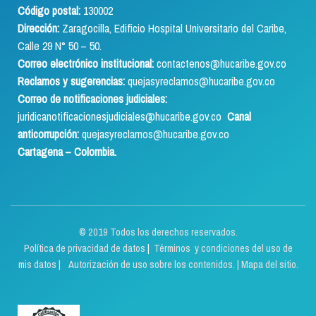
Código postal:
130002
Dirección:
Zaragocilla, Edificio Hospital Universitario del Caribe,
Calle 29 N° 50 – 50.
Correo electrónico institucional:
contactenos@hucaribe.gov.co
Reclamos y sugerencias:
quejasyreclamos@hucaribe.gov.co
Correo de notificaciones judiciales:
juridicanotificacionesjudiciales@hucaribe.gov.co
Canal
anticorrupción:
quejasyreclamos@hucaribe.gov.co
Cartagena – Colombia.
© 2019 Todos los derechos reservados.
Política de privacidad de datos
|
Términos y condiciones del uso de
mis datos | Autorización de uso sobre los contenidos.
|
Mapa del sitio.