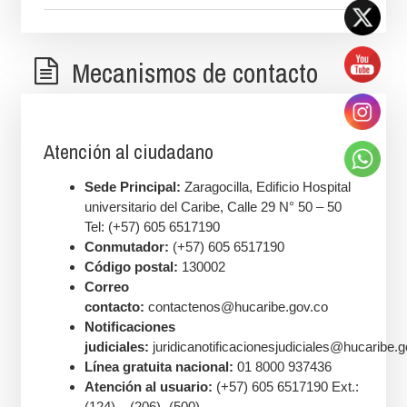
Mecanismos de contacto
Atención al ciudadano
Sede Principal:
Zaragocilla, Edificio Hospital
universitario del Caribe, Calle 29 N° 50 – 50
Tel: (+57) 605 6517190
Conmutador:
(+57) 605 6517190
Código postal:
130002
Correo
contacto:
contactenos@hucaribe.gov.co
Notificaciones
judiciales:
juridicanotificacionesjudiciales@hucaribe.g
Línea gratuita nacional:
01 8000 937436
Atención al usuario:
(+57) 605 6517190 Ext.:
(124) – (206) -(500)