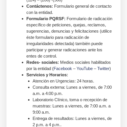
Contáctenos:
Formulario general de contacto
con la entidad.
Formulario PQRSF:
Formulario de radicación
específico de peticiones, quejas, reclamos,
sugerencias, denuncias y felicitaciones (utilice
éste formulario para radicación de
irregularidades detectada) también puede
participar y generar radicaciones ante los
entes de control.
Redes- sociales:
Medios sociales habilitados
por la entidad (
Facebook
–
YouTube
–
Twitter
)
Servicios y Horarios:
Atención en Urgencias: 24 horas.
Consulta externa: Lunes a viernes, de 7:00
a.m. a 4:00 p.m.
Laboratorio Clínico, toma o recepción de
muestras: Lunes a viernes, de 7:00 a.m. a
9:00 a.m.
Entrega de resultados: Lunes a viernes, de
2 p.m. a 4 p.m..