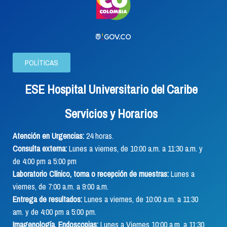
POLÍTICAS
ESE Hospital Universitario del Caribe
Servicios y Horarios
Atención en Urgencias:
24 horas.
Consulta externa:
Lunes a viernes, de 10:00 a.m. a 11:30 a.m. y
de 4:00 pm a 5:00 pm
Laboratorio Clínico, toma o recepción de muestras:
Lunes a
viernes, de 7:00 a.m. a 9:00 a.m.
Entrega de resultados:
Lunes a viernes, de 10:00 a.m. a 11:30
am. y de 4:00 pm a 5:00 pm.
Imagenología, Endoscopias:
Lunes a Viernes 10:00 a.m. a 11:30