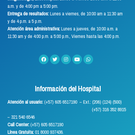
a.m. y de 4:00 pm a 5:00 pm.
Entrega de resultados:
Lunes a viernes, de 10:00 am a 11:30 am
y de 4 p.m. a 5 p.m.
Atención área administrativa:
Lunes a jueves, de 10:00 a.m. a
11:30 am y de 4:00 p.m. a 5:00 p.m., Viernes hasta las 4:00 p.m.
Información del Hospital
Atención al usuario:
(+57) 605 6517190 – Ext.: (206) (124) (500)
(+57) 316 352 8915
– 321 540 6546
Call Center:
(+57) 605 6517190
Línea Gratuita:
01 8000 937436.