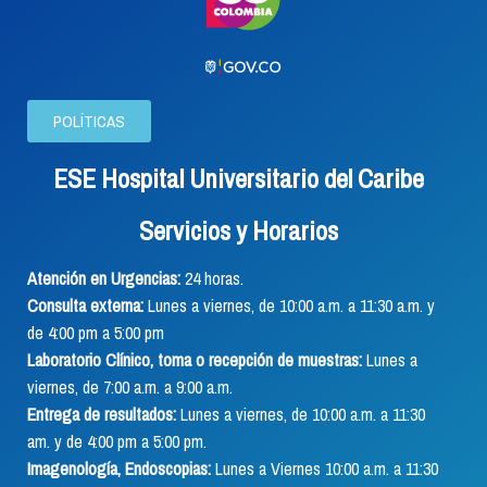
POLÍTICAS
ESE Hospital Universitario del Caribe
Servicios y Horarios
Atención en Urgencias:
24 horas.
Consulta externa:
Lunes a viernes, de 10:00 a.m. a 11:30 a.m. y
de 4:00 pm a 5:00 pm
Laboratorio Clínico, toma o recepción de muestras:
Lunes a
viernes, de 7:00 a.m. a 9:00 a.m.
Entrega de resultados:
Lunes a viernes, de 10:00 a.m. a 11:30
am. y de 4:00 pm a 5:00 pm.
Imagenología, Endoscopias:
Lunes a Viernes 10:00 a.m. a 11:30