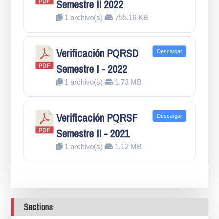
Semestre II 2022
1 archivo(s)
755.16 KB
Verificación PQRSD
Descargar
Semestre I - 2022
1 archivo(s)
1.73 MB
Verificación PQRSF
Descargar
Semestre II - 2021
1 archivo(s)
1.12 MB
Sections