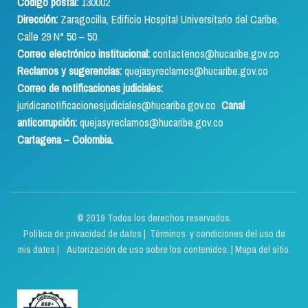
Código postal:
130002
Dirección:
Zaragocilla, Edificio Hospital Universitario del Caribe,
Calle 29 N° 50 – 50.
Correo electrónico institucional:
contactenos@hucaribe.gov.co
Reclamos y sugerencias:
quejasyreclamos@hucaribe.gov.co
Correo de notificaciones judiciales:
juridicanotificacionesjudiciales@hucaribe.gov.co
Canal
anticorrupción:
quejasyreclamos@hucaribe.gov.co
Cartagena – Colombia.
© 2019 Todos los derechos reservados.
Política de privacidad de datos
|
Términos y condiciones del uso de
mis datos | Autorización de uso sobre los contenidos.
|
Mapa del sitio.