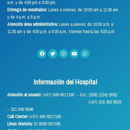
a.m. y de 4:00 pm a 5:00 pm.
Entrega de resultados:
Lunes a viernes, de 10:00 am a 11:30 am
y de 4 p.m. a 5 p.m.
Atención área administrativa:
Lunes a jueves, de 10:00 a.m. a
11:30 am y de 4:00 p.m. a 5:00 p.m., Viernes hasta las 4:00 p.m.
Información del Hospital
Atención al usuario:
(+57) 605 6517190 – Ext.: (206) (124) (500)
(+57) 316 352 8915
– 321 540 6546
Call Center:
(+57) 605 6517190
Línea Gratuita:
01 8000 937436.