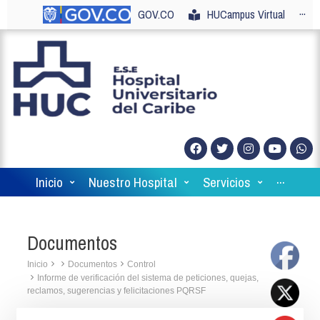
GOV.CO
HUCampus Virtual
···
Inicio
Nuestro Hospital
Servicios
···
Documentos
Inicio
Documentos
Control
Informe de verificación del sistema de peticiones, quejas,
reclamos, sugerencias y felicitaciones PQRSF