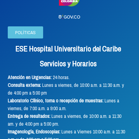
POLÍTICAS
ESE Hospital Universitario del Caribe
Servicios y Horarios
Atención en Urgencias:
24 horas.
Consulta externa:
Lunes a viernes, de 10:00 a.m. a 11:30 a.m. y
de 4:00 pm a 5:00 pm
Laboratorio Clínico, toma o recepción de muestras:
Lunes a
viernes, de 7:00 a.m. a 9:00 a.m.
Entrega de resultados:
Lunes a viernes, de 10:00 a.m. a 11:30
am. y de 4:00 pm a 5:00 pm.
Imagenología, Endoscopias:
Lunes a Viernes 10:00 a.m. a 11:30