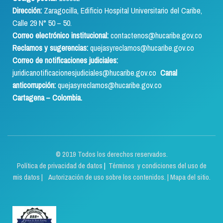
Dirección:
Zaragocilla, Edificio Hospital Universitario del Caribe,
Calle 29 N° 50 – 50.
Correo electrónico institucional:
contactenos@hucaribe.gov.co
Reclamos y sugerencias:
quejasyreclamos@hucaribe.gov.co
Correo de notificaciones judiciales:
juridicanotificacionesjudiciales@hucaribe.gov.co
Canal
anticorrupción:
quejasyreclamos@hucaribe.gov.co
Cartagena – Colombia.
© 2019 Todos los derechos reservados.
Política de privacidad de datos
|
Términos y condiciones del uso de
mis datos | Autorización de uso sobre los contenidos.
|
Mapa del sitio.