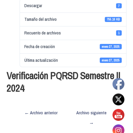
Descargar
7
Tamaño del archivo
755.16 KB
Recuento de archivos
1
Fecha de creación
enero 27, 2025
Última actualización
enero 27, 2025
Verificación PQRSD Semestre II
2024
←
Archivo anterior
Archivo siguiente
→