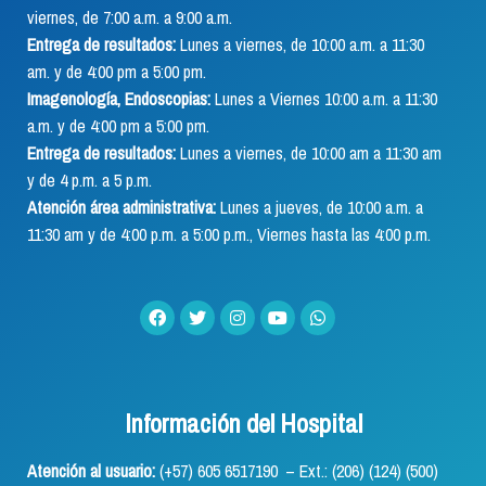
viernes, de 7:00 a.m. a 9:00 a.m.
Entrega de resultados:
Lunes a viernes, de 10:00 a.m. a 11:30
am. y de 4:00 pm a 5:00 pm.
Imagenología, Endoscopias:
Lunes a Viernes 10:00 a.m. a 11:30
a.m. y de 4:00 pm a 5:00 pm.
Entrega de resultados:
Lunes a viernes, de 10:00 am a 11:30 am
y de 4 p.m. a 5 p.m.
Atención área administrativa:
Lunes a jueves, de 10:00 a.m. a
11:30 am y de 4:00 p.m. a 5:00 p.m., Viernes hasta las 4:00 p.m.
Información del Hospital
Atención al usuario:
(+57) 605 6517190 – Ext.: (206) (124) (500)