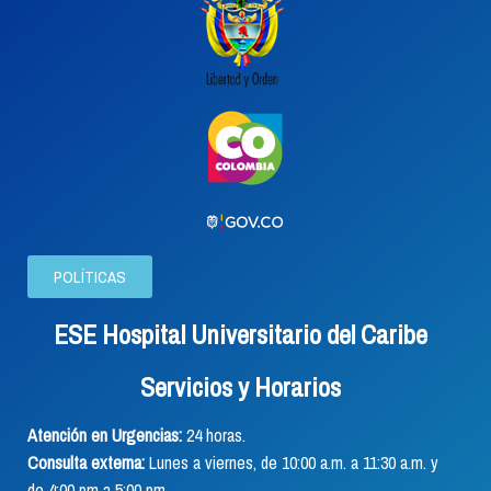
POLÍTICAS
ESE Hospital Universitario del Caribe
Servicios y Horarios
Atención en Urgencias:
24 horas.
Consulta externa:
Lunes a viernes, de 10:00 a.m. a 11:30 a.m. y
de 4:00 pm a 5:00 pm