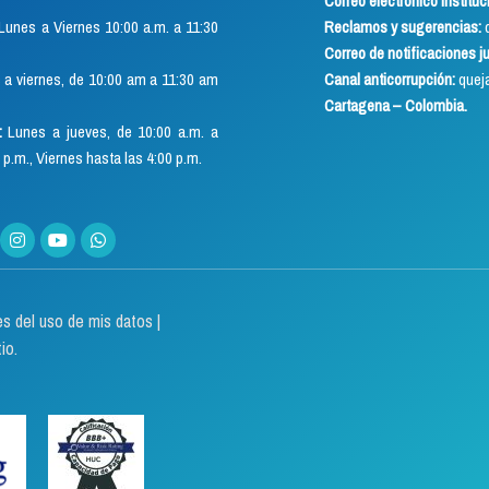
Correo electrónico instituc
Lunes a Viernes 10:00 a.m. a 11:30
Reclamos y sugerencias:
q
Correo de notificaciones j
a viernes, de 10:00 am a 11:30 am
Canal anticorrupción:
quej
Cartagena – Colombia.
:
Lunes a jueves, de 10:00 a.m. a
 p.m., Viernes hasta las 4:00 p.m.
es del uso de mis datos |
io.