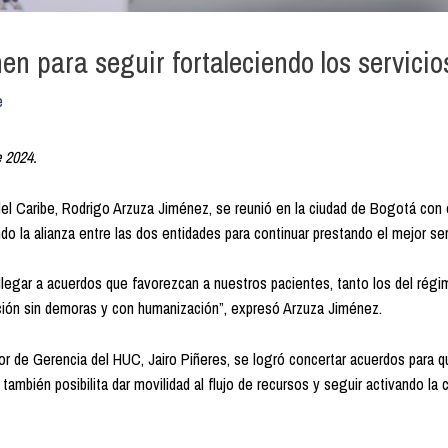
 para seguir fortaleciendo los servicio
e
e 2024.
 del Caribe, Rodrigo Arzuza Jiménez, se reunió en la ciudad de Bogotá con
ndo la alianza entre las dos entidades para continuar prestando el mejor se
egar a acuerdos que favorezcan a nuestros pacientes, tanto los del régim
ción sin demoras y con humanización”, expresó Arzuza Jiménez.
or de Gerencia del HUC, Jairo Piñeres, se logró concertar acuerdos para 
también posibilita dar movilidad al flujo de recursos y seguir activando la