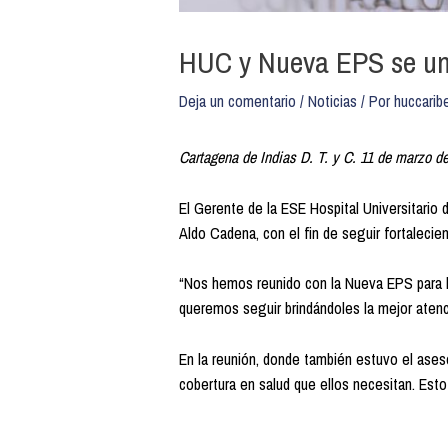
HUC y Nueva EPS se unen
Deja un comentario
/
Noticias
/ Por
huccarib
Cartagena de Indias D. T. y C. 11 de marzo d
El Gerente de la ESE Hospital Universitario
Aldo Cadena, con el fin de seguir fortalecie
“Nos hemos reunido con la Nueva EPS para ll
queremos seguir brindándoles la mejor aten
En la reunión, donde también estuvo el ases
cobertura en salud que ellos necesitan. Esto 