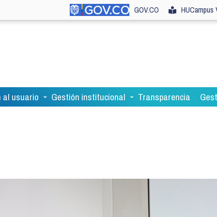
GOV.CO
HUCampus V
 al usuario
Gestión institucional
Transparencia
Gest