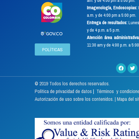
am. y de 4:00 pm a 5:00 pm.
Imagenología, Endoscopias:
a.m. y de 4:00 pm a 5:00 pm.
Entrega de resultados:
Lunes 
y de 4 p.m. a 5 p.m.
Atención área administrativa
11:30 am y de 4:00 p.m. a 5:00
POLÍTICAS
© 2019 Todos los derechos reservados.
Política de privacidad de datos
|
Términos y condicion
Autorización de uso sobre los contenidos.
|
Mapa del sit