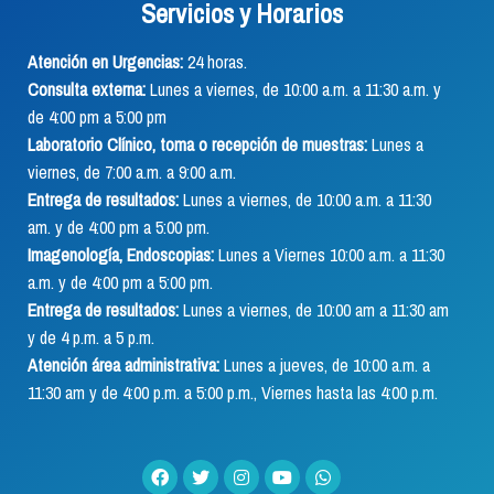
Servicios y Horarios
Atención en Urgencias:
24 horas.
Consulta externa:
Lunes a viernes, de 10:00 a.m. a 11:30 a.m. y
de 4:00 pm a 5:00 pm
Laboratorio Clínico, toma o recepción de muestras:
Lunes a
viernes, de 7:00 a.m. a 9:00 a.m.
Entrega de resultados:
Lunes a viernes, de 10:00 a.m. a 11:30
am. y de 4:00 pm a 5:00 pm.
Imagenología, Endoscopias:
Lunes a Viernes 10:00 a.m. a 11:30
a.m. y de 4:00 pm a 5:00 pm.
Entrega de resultados:
Lunes a viernes, de 10:00 am a 11:30 am
y de 4 p.m. a 5 p.m.
Atención área administrativa:
Lunes a jueves, de 10:00 a.m. a
11:30 am y de 4:00 p.m. a 5:00 p.m., Viernes hasta las 4:00 p.m.