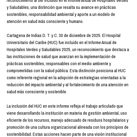
reconocimiento al ser incluido en el Informe Anual de Hospitales Verdes
y Saludables, una distinción que resalta su avance en prácticas
sostenibles, responsabilidad ambiental y aporte a un modelo de
atención en salud más consciente y humano.
Cartagena de Indias D. T. y C. 30 de diciembre de 2025. El Hospital
Universitario del Caribe (HUC) fue incluido en el Informe Anual de
Hospitales Verdes y Saludables 2025, un reconocimiento que destaca a
las instituciones de salud que avanzan en la implementación de
prácticas sostenibles, responsables con el medio ambiente y
comprometidas con la salud pública. Esta distinción posiciona al HUC
como referente regional en la adopción de estrategias orientadas a la
reducción del impacto ambiental y al fortalecimiento de una atención en
salud más consciente y sostenible.
La inclusión del HUC en este informe refleja el trabajo articulado que
viene desarrollando la institución en materia de gestión ambiental, uso
eficiente de los recursos, manejo adecuado de residuos hospitalarios y
promoción de una cultura organizacional alineada con los principios de
sostenibilidad. Estas acciones hacen parte de una visión institucional