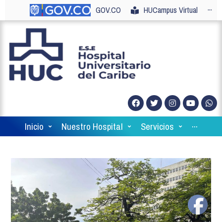
GOV.CO
HUCampus Virtual
···
Inicio
Nuestro Hospital
Servicios
···