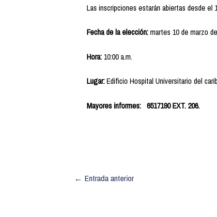
Las inscripciones estarán abiertas desde el 1
Fecha de la elección:
martes 10 de marzo d
Hora:
10:00 a.m.
Lugar:
Edificio Hospital Universitario del car
Mayores informes: 6517190 EXT. 206.
←
Entrada anterior