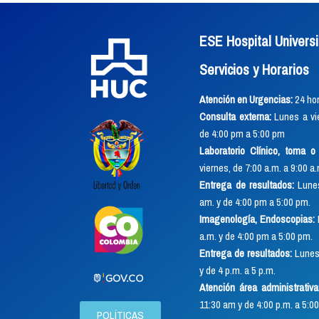
ESE Hospital Universi
Servicios y Horarios
Atención en Urgencias:
24 hor
Consulta externa:
Lunes a vie
de 4:00 pm a 5:00 pm
Laboratorio Clínico, toma 
viernes, de 7:00 a.m. a 9:00 a
Entrega de resultados:
Lunes
am. y de 4:00 pm a 5:00 pm.
Imagenología, Endoscopias:
a.m. y de 4:00 pm a 5:00 pm.
Entrega de resultados:
Lunes 
y de 4 p.m. a 5 p.m.
Atención área administrativa
11:30 am y de 4:00 p.m. a 5:00
POLÍTICAS