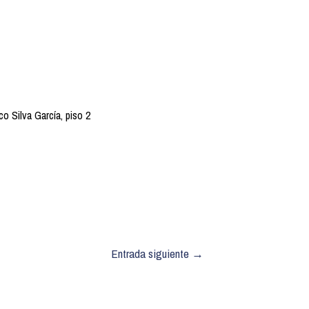
co Silva García, piso 2
Entrada siguiente
→