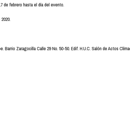
7 de febrero hasta el día del evento.
e 2020.
ibe. Barrio Zaragocilla Calle 29 No. 50-50. Edif. H.U.C. Salón de Actos Clíma