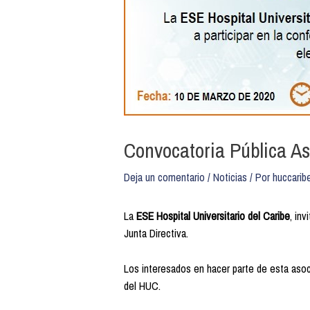
Convocatoria Pública As
Deja un comentario
/
Noticias
/ Por
huccarib
La
ESE
Hospital Universitario del Caribe
, in
Junta Directiva.
Los interesados en hacer parte de esta asoci
del HUC.