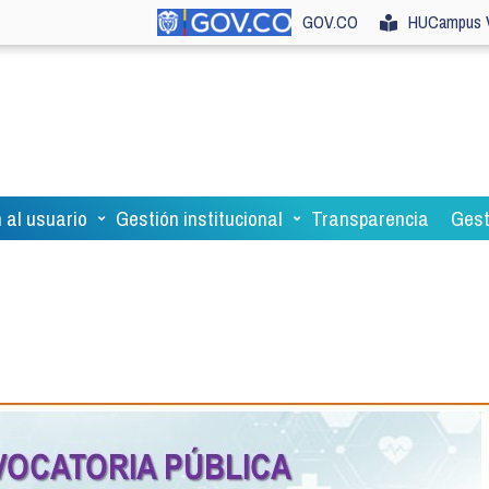
GOV.CO
HUCampus V
 al usuario
Gestión institucional
Transparencia
Gest