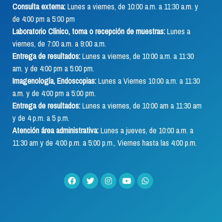
Consulta externa:
Lunes a viernes, de 10:00 a.m. a 11:30 a.m. y
de 4:00 pm a 5:00 pm
Laboratorio Clínico, toma o recepción de muestras:
Lunes a
viernes, de 7:00 a.m. a 9:00 a.m.
Entrega de resultados:
Lunes a viernes, de 10:00 a.m. a 11:30
am. y de 4:00 pm a 5:00 pm.
Imagenología, Endoscopias:
Lunes a Viernes 10:00 a.m. a 11:30
a.m. y de 4:00 pm a 5:00 pm.
Entrega de resultados:
Lunes a viernes, de 10:00 am a 11:30 am
y de 4 p.m. a 5 p.m.
Atención área administrativa:
Lunes a jueves, de 10:00 a.m. a
11:30 am y de 4:00 p.m. a 5:00 p.m., Viernes hasta las 4:00 p.m.