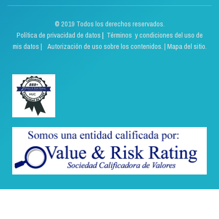
© 2019 Todos los derechos reservados.
Política de privacidad de datos
|
Términos y condiciones del uso de
mis datos | Autorización de uso sobre los contenidos.
|
Mapa del sitio.