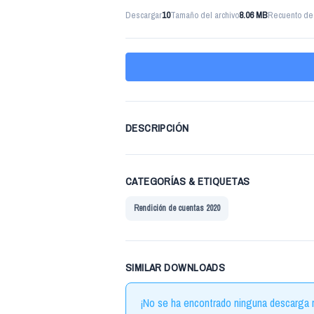
Descargar
10
Tamaño del archivo
8.06 MB
Recuento de 
DESCRIPCIÓN
CATEGORÍAS & ETIQUETAS
Rendición de cuentas 2020
SIMILAR DOWNLOADS
¡No se ha encontrado ninguna descarga r