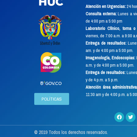
Atención en Urgencias:
24 hor
Consulta externa:
Lunes a vie
de 4:00 pm a 5:00 pm
Laboratorio Clínico, toma 
viernes, de 7:00 a.m. a 9:00 a
Entrega de resultados:
Lunes
am. y de 4:00 pm a 5:00 pm.
Imagenología, Endoscopias:
a.m. y de 4:00 pm a 5:00 pm.
Entrega de resultados:
Lunes 
y de 4 p.m. a 5 p.m.
Atención área administrativa
11:30 am y de 4:00 p.m. a 5:00
POLÍTICAS
© 2019 Todos los derechos reservados.