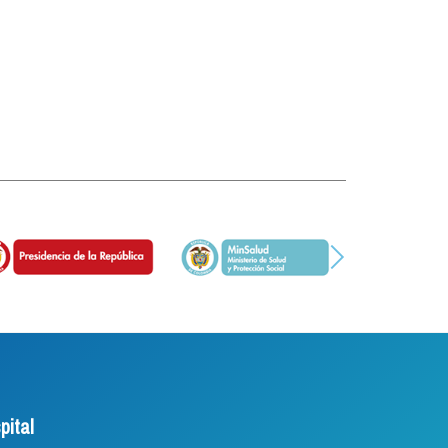
pital