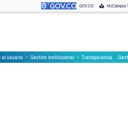
GOV.CO
HUCampus V
 al usuario
Gestión institucional
Transparencia
Gest