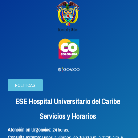
POLÍTICAS
ESE Hospital Universitario del Caribe
Servicios y Horarios
Atención en Urgencias:
24 horas.
Consulta externa:
Lunes a viernes, de 10:00 a.m. a 11:30 a.m. y