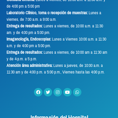
de 4:00 pm a 5:00 pm
Laboratorio Clínico, toma o recepción de muestras:
Lunes a
viernes, de 7:00 a.m. a 9:00 a.m.
Entrega de resultados:
Lunes a viernes, de 10:00 a.m. a 11:30
am. y de 4:00 pm a 5:00 pm.
Imagenología, Endoscopias:
Lunes a Viernes 10:00 a.m. a 11:30
a.m. y de 4:00 pm a 5:00 pm.
Entrega de resultados:
Lunes a viernes, de 10:00 am a 11:30 am
y de 4 p.m. a 5 p.m.
Atención área administrativa:
Lunes a jueves, de 10:00 a.m. a
11:30 am y de 4:00 p.m. a 5:00 p.m., Viernes hasta las 4:00 p.m.
Información del Hospital