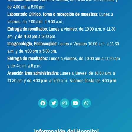
de 4:00 pm a 5:00 pm
Laboratorio Clínico, toma o recepción de muestras:
Lunes a
viernes, de 7:00 a.m. a 9:00 a.m.
Entrega de resultados:
Lunes a viernes, de 10:00 a.m. a 11:30
am. y de 4:00 pm a 5:00 pm.
Imagenología, Endoscopias:
Lunes a Viernes 10:00 a.m. a 11:30
a.m. y de 4:00 pm a 5:00 pm.
Entrega de resultados:
Lunes a viernes, de 10:00 am a 11:30 am
y de 4 p.m. a 5 p.m.
Atención área administrativa:
Lunes a jueves, de 10:00 a.m. a
11:30 am y de 4:00 p.m. a 5:00 p.m., Viernes hasta las 4:00 p.m.
Información del Hospital