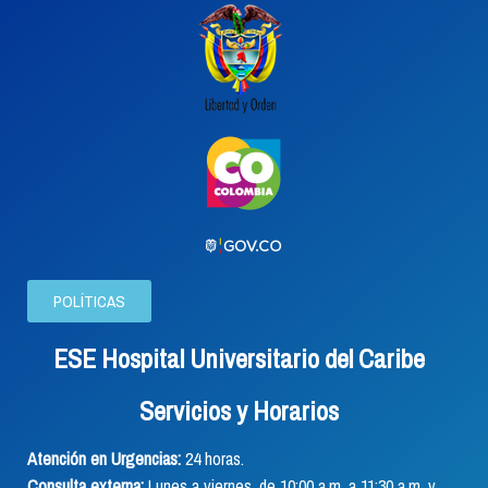
POLÍTICAS
ESE Hospital Universitario del Caribe
Servicios y Horarios
Atención en Urgencias:
24 horas.
Consulta externa:
Lunes a viernes, de 10:00 a.m. a 11:30 a.m. y