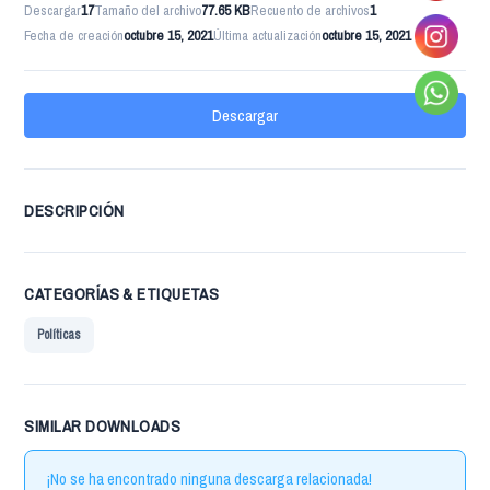
Descargar
17
Tamaño del archivo
77.65 KB
Recuento de archivos
1
Fecha de creación
octubre 15, 2021
Última actualización
octubre 15, 2021
Descargar
DESCRIPCIÓN
CATEGORÍAS & ETIQUETAS
Políticas
SIMILAR DOWNLOADS
¡No se ha encontrado ninguna descarga relacionada!