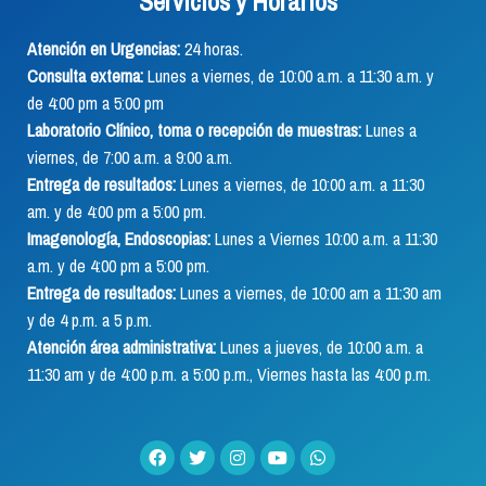
Servicios y Horarios
Atención en Urgencias:
24 horas.
Consulta externa:
Lunes a viernes, de 10:00 a.m. a 11:30 a.m. y
de 4:00 pm a 5:00 pm
Laboratorio Clínico, toma o recepción de muestras:
Lunes a
viernes, de 7:00 a.m. a 9:00 a.m.
Entrega de resultados:
Lunes a viernes, de 10:00 a.m. a 11:30
am. y de 4:00 pm a 5:00 pm.
Imagenología, Endoscopias:
Lunes a Viernes 10:00 a.m. a 11:30
a.m. y de 4:00 pm a 5:00 pm.
Entrega de resultados:
Lunes a viernes, de 10:00 am a 11:30 am
y de 4 p.m. a 5 p.m.
Atención área administrativa:
Lunes a jueves, de 10:00 a.m. a
11:30 am y de 4:00 p.m. a 5:00 p.m., Viernes hasta las 4:00 p.m.