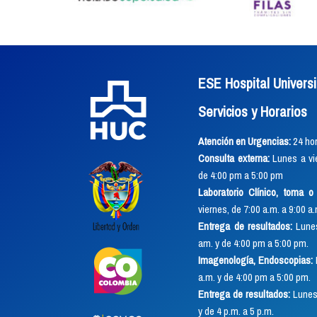
ESE Hospital Universi
Servicios y Horarios
Atención en Urgencias:
24 hor
Consulta externa:
Lunes a vie
de 4:00 pm a 5:00 pm
Laboratorio Clínico, toma 
viernes, de 7:00 a.m. a 9:00 a
Entrega de resultados:
Lunes
am. y de 4:00 pm a 5:00 pm.
Imagenología, Endoscopias:
a.m. y de 4:00 pm a 5:00 pm.
Entrega de resultados:
Lunes 
y de 4 p.m. a 5 p.m.