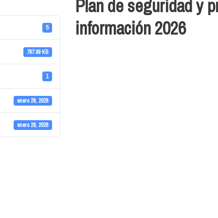
Plan de seguridad y p
información 2026
5
797.99 KB
1
enero 28, 2026
enero 28, 2026