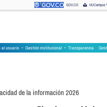
GOV.CO
HUCampus V
 al usuario
Gestión institucional
Transparencia
Gest
vacidad de la información 2026