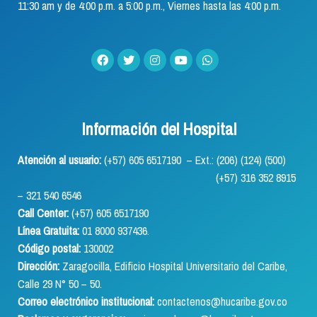
11:30 am y de 4:00 p.m. a 5:00 p.m., Viernes hasta las 4:00 p.m.
Información del Hospital
Atención al usuario:
(+57) 605 6517190 – Ext.: (206) (124) (500)
(+57) 316 352 8915
– 321 540 6546
Call Center:
(+57) 605 6517190
Línea Gratuita:
01 8000 937436.
Código postal:
130002
Dirección:
Zaragocilla, Edificio Hospital Universitario del Caribe,
Calle 29 N° 50 – 50.
Correo electrónico institucional:
contactenos@hucaribe.gov.co