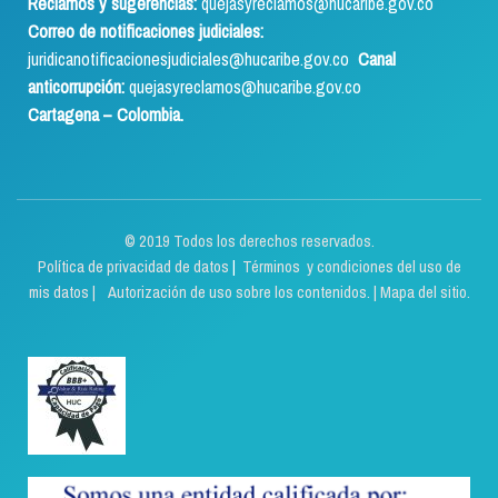
Reclamos y sugerencias:
quejasyreclamos@hucaribe.gov.co
Correo de notificaciones judiciales:
juridicanotificacionesjudiciales@hucaribe.gov.co
Canal
anticorrupción:
quejasyreclamos@hucaribe.gov.co
Cartagena – Colombia.
© 2019 Todos los derechos reservados.
Política de privacidad de datos
|
Términos y condiciones del uso de
mis datos | Autorización de uso sobre los contenidos.
|
Mapa del sitio.