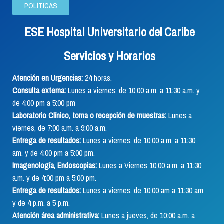
POLÍTICAS
ESE Hospital Universitario del Caribe
Servicios y Horarios
Atención en Urgencias:
24 horas.
Consulta externa:
Lunes a viernes, de 10:00 a.m. a 11:30 a.m. y
de 4:00 pm a 5:00 pm
Laboratorio Clínico, toma o recepción de muestras:
Lunes a
viernes, de 7:00 a.m. a 9:00 a.m.
Entrega de resultados:
Lunes a viernes, de 10:00 a.m. a 11:30
am. y de 4:00 pm a 5:00 pm.
Imagenología, Endoscopias:
Lunes a Viernes 10:00 a.m. a 11:30
a.m. y de 4:00 pm a 5:00 pm.
Entrega de resultados:
Lunes a viernes, de 10:00 am a 11:30 am
y de 4 p.m. a 5 p.m.
Atención área administrativa:
Lunes a jueves, de 10:00 a.m. a