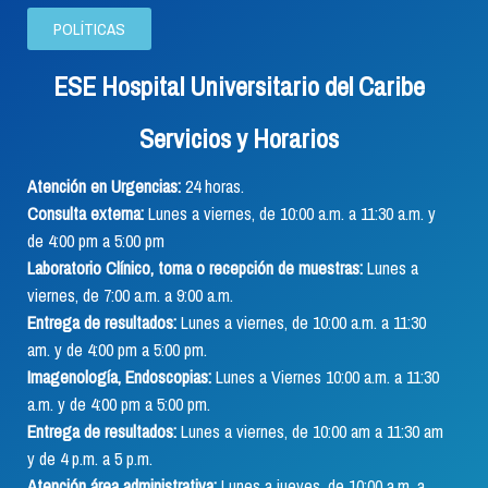
POLÍTICAS
ESE Hospital Universitario del Caribe
Servicios y Horarios
Atención en Urgencias:
24 horas.
Consulta externa:
Lunes a viernes, de 10:00 a.m. a 11:30 a.m. y
de 4:00 pm a 5:00 pm
Laboratorio Clínico, toma o recepción de muestras:
Lunes a
viernes, de 7:00 a.m. a 9:00 a.m.
Entrega de resultados:
Lunes a viernes, de 10:00 a.m. a 11:30
am. y de 4:00 pm a 5:00 pm.
Imagenología, Endoscopias:
Lunes a Viernes 10:00 a.m. a 11:30
a.m. y de 4:00 pm a 5:00 pm.
Entrega de resultados:
Lunes a viernes, de 10:00 am a 11:30 am
y de 4 p.m. a 5 p.m.
Atención área administrativa:
Lunes a jueves, de 10:00 a.m. a