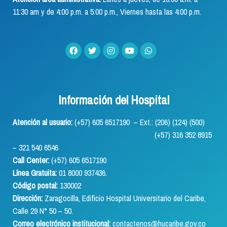
11:30 am y de 4:00 p.m. a 5:00 p.m., Viernes hasta las 4:00 p.m.
Información del Hospital
Atención al usuario:
(+57) 605 6517190 – Ext.: (206) (124) (500)
(+57) 316 352 8915
– 321 540 6546
Call Center:
(+57) 605 6517190
Línea Gratuita:
01 8000 937436.
Código postal:
130002
Dirección:
Zaragocilla, Edificio Hospital Universitario del Caribe,
Calle 29 N° 50 – 50.
Correo electrónico institucional:
contactenos@hucaribe.gov.co