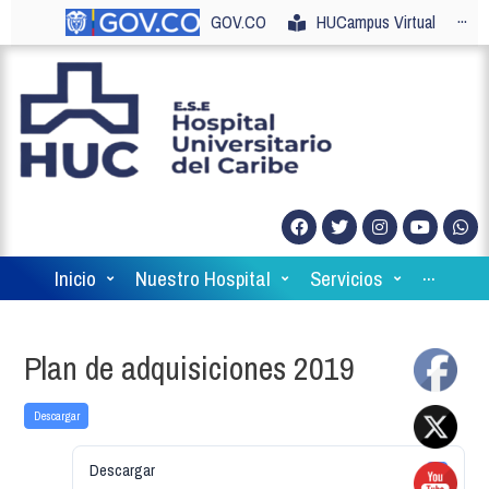
GOV.CO
HUCampus Virtual
···
Inicio
Nuestro Hospital
Servicios
···
Plan de adquisiciones 2019
Descargar
Descargar
1