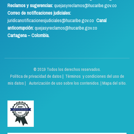
Reclamos y sugerencias:
quejasyreclamos@hucaribe.gov.co
Correo de notificaciones judiciales:
juridicanotificacionesjudiciales@hucaribe.gov.co
Canal
anticorrupción:
quejasyreclamos@hucaribe.gov.co
Cartagena – Colombia.
© 2019 Todos los derechos reservados.
Política de privacidad de datos
|
Términos y condiciones del uso de
mis datos | Autorización de uso sobre los contenidos.
|
Mapa del sitio.