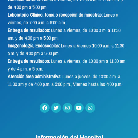
de 4:00 pm a 5:00 pm
Laboratorio Clínico, toma o recepción de muestras:
Lunes a
viernes, de 7:00 a.m. a 9:00 a.m.
Entrega de resultados:
Lunes a viernes, de 10:00 a.m. a 11:30
am. y de 4:00 pm a 5:00 pm.
Imagenología, Endoscopias:
Lunes a Viernes 10:00 a.m. a 11:30
a.m. y de 4:00 pm a 5:00 pm.
Entrega de resultados:
Lunes a viernes, de 10:00 am a 11:30 am
y de 4 p.m. a 5 p.m.
Atención área administrativa:
Lunes a jueves, de 10:00 a.m. a
11:30 am y de 4:00 p.m. a 5:00 p.m., Viernes hasta las 4:00 p.m.
Información del Hospital