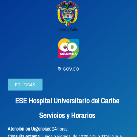
POLÍTICAS
ESE Hospital Universitario del Caribe
Servicios y Horarios
Atención en Urgencias:
24 horas.
Consulta externa:
Lunes a viernes, de 10:00 a.m. a 11:30 a.m. y