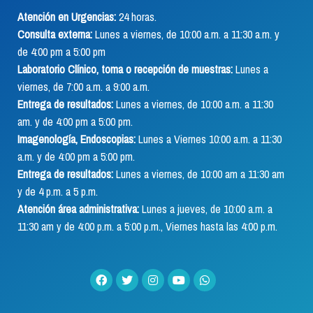
Atención en Urgencias:
24 horas.
Consulta externa:
Lunes a viernes, de 10:00 a.m. a 11:30 a.m. y
de 4:00 pm a 5:00 pm
Laboratorio Clínico, toma o recepción de muestras:
Lunes a
viernes, de 7:00 a.m. a 9:00 a.m.
Entrega de resultados:
Lunes a viernes, de 10:00 a.m. a 11:30
am. y de 4:00 pm a 5:00 pm.
Imagenología, Endoscopias:
Lunes a Viernes 10:00 a.m. a 11:30
a.m. y de 4:00 pm a 5:00 pm.
Entrega de resultados:
Lunes a viernes, de 10:00 am a 11:30 am
y de 4 p.m. a 5 p.m.
Atención área administrativa:
Lunes a jueves, de 10:00 a.m. a
11:30 am y de 4:00 p.m. a 5:00 p.m., Viernes hasta las 4:00 p.m.