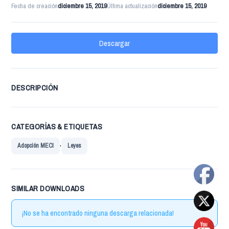
Fecha de creación
diciembre 15, 2019
Última actualización
diciembre 15, 2019
Descargar
DESCRIPCIÓN
CATEGORÍAS & ETIQUETAS
,
Adopción MECI
Leyes
SIMILAR DOWNLOADS
¡No se ha encontrado ninguna descarga relacionada!