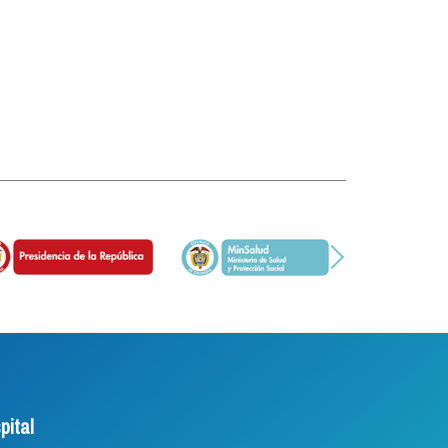
pital