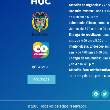
Atención en Urgencias:
24 hor
Consulta externa:
Lunes a vie
de 4:00 pm a 5:00 pm
Laboratorio Clínico, toma 
viernes, de 7:00 a.m. a 9:00 a
Entrega de resultados:
Lunes
am. y de 4:00 pm a 5:00 pm.
Imagenología, Endoscopias:
a.m. y de 4:00 pm a 5:00 pm.
Entrega de resultados:
Lunes 
y de 4 p.m. a 5 p.m.
Atención área administrativa
11:30 am y de 4:00 p.m. a 5:00
POLÍTICAS
© 2019 Todos los derechos reservados.