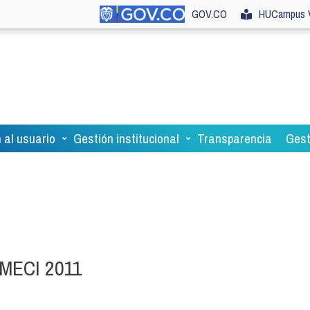
GOV.CO
HUCampus V
 al usuario
Gestión institucional
Transparencia
Gest
l MECI 2011