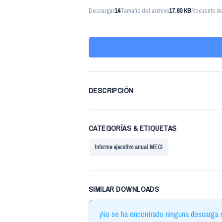
Descargar
14
Tamaño del archivo
17.80 KB
Recuento de
DESCRIPCIÓN
CATEGORÍAS & ETIQUETAS
Informe ejecutivo anual MECI
SIMILAR DOWNLOADS
¡No se ha encontrado ninguna descarga r