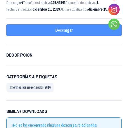
Descargar
4
Tamaño del archivo
135.48 KB
Recuento de archivos
1
Fecha de creación
diciembre 15, 2019
Última actualización
diciembre 15, 2019
Descargar
DESCRIPCIÓN
CATEGORÍAS & ETIQUETAS
Informes pormenorizados 2014
SIMILAR DOWNLOADS
¡No se ha encontrado ninguna descarga relacionada!