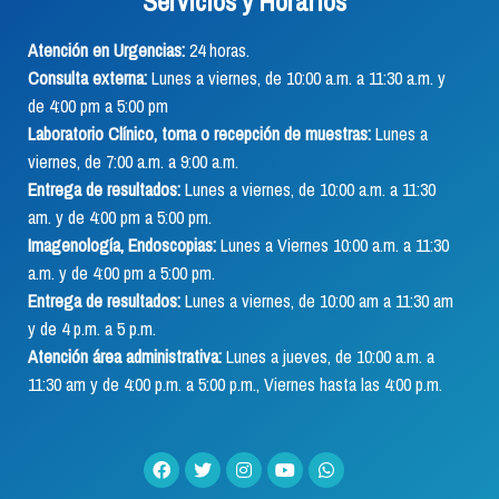
Servicios y Horarios
Atención en Urgencias:
24 horas.
Consulta externa:
Lunes a viernes, de 10:00 a.m. a 11:30 a.m. y
de 4:00 pm a 5:00 pm
Laboratorio Clínico, toma o recepción de muestras:
Lunes a
viernes, de 7:00 a.m. a 9:00 a.m.
Entrega de resultados:
Lunes a viernes, de 10:00 a.m. a 11:30
am. y de 4:00 pm a 5:00 pm.
Imagenología, Endoscopias:
Lunes a Viernes 10:00 a.m. a 11:30
a.m. y de 4:00 pm a 5:00 pm.
Entrega de resultados:
Lunes a viernes, de 10:00 am a 11:30 am
y de 4 p.m. a 5 p.m.
Atención área administrativa:
Lunes a jueves, de 10:00 a.m. a
11:30 am y de 4:00 p.m. a 5:00 p.m., Viernes hasta las 4:00 p.m.