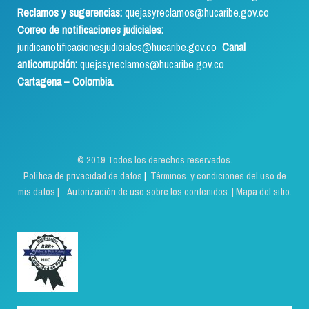
Reclamos y sugerencias:
quejasyreclamos@hucaribe.gov.co
Correo de notificaciones judiciales:
juridicanotificacionesjudiciales@hucaribe.gov.co
Canal
anticorrupción:
quejasyreclamos@hucaribe.gov.co
Cartagena – Colombia.
© 2019 Todos los derechos reservados.
Política de privacidad de datos
|
Términos y condiciones del uso de
mis datos | Autorización de uso sobre los contenidos.
|
Mapa del sitio.