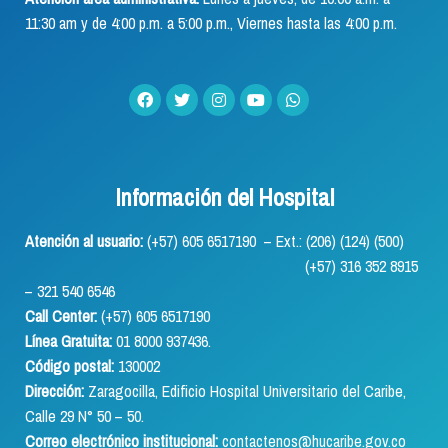
11:30 am y de 4:00 p.m. a 5:00 p.m., Viernes hasta las 4:00 p.m.
Información del Hospital
Atención al usuario:
(+57) 605 6517190 – Ext.: (206) (124) (500)
(+57) 316 352 8915
– 321 540 6546
Call Center:
(+57) 605 6517190
Línea Gratuita:
01 8000 937436.
Código postal:
130002
Dirección:
Zaragocilla, Edificio Hospital Universitario del Caribe,
Calle 29 N° 50 – 50.
Correo electrónico institucional:
contactenos@hucaribe.gov.co