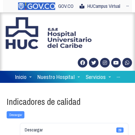
GOV.CO
HUCampus Virtual
···
Inicio
Nuestro Hospital
Servicios
···
Indicadores de calidad
Descargar
Descargar
29