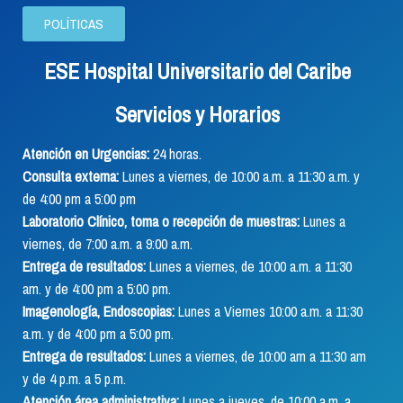
POLÍTICAS
ESE Hospital Universitario del Caribe
Servicios y Horarios
Atención en Urgencias:
24 horas.
Consulta externa:
Lunes a viernes, de 10:00 a.m. a 11:30 a.m. y
de 4:00 pm a 5:00 pm
Laboratorio Clínico, toma o recepción de muestras:
Lunes a
viernes, de 7:00 a.m. a 9:00 a.m.
Entrega de resultados:
Lunes a viernes, de 10:00 a.m. a 11:30
am. y de 4:00 pm a 5:00 pm.
Imagenología, Endoscopias:
Lunes a Viernes 10:00 a.m. a 11:30
a.m. y de 4:00 pm a 5:00 pm.
Entrega de resultados:
Lunes a viernes, de 10:00 am a 11:30 am
y de 4 p.m. a 5 p.m.
Atención área administrativa:
Lunes a jueves, de 10:00 a.m. a