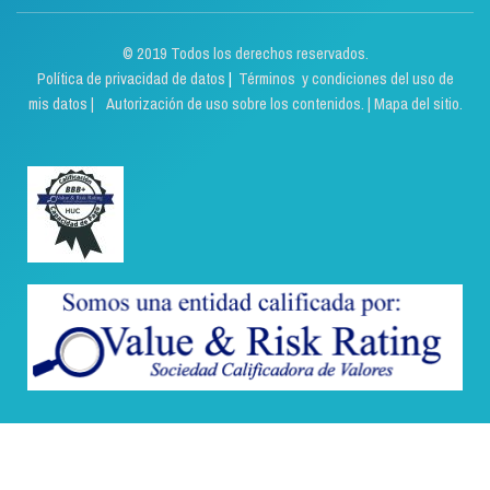
© 2019 Todos los derechos reservados.
Política de privacidad de datos
|
Términos y condiciones del uso de
mis datos | Autorización de uso sobre los contenidos.
|
Mapa del sitio.