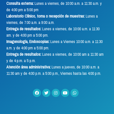
Consulta externa:
Lunes a viernes, de 10:00 a.m. a 11:30 a.m. y
de 4:00 pm a 5:00 pm
Laboratorio Clínico, toma o recepción de muestras:
Lunes a
viernes, de 7:00 a.m. a 9:00 a.m.
Entrega de resultados:
Lunes a viernes, de 10:00 a.m. a 11:30
am. y de 4:00 pm a 5:00 pm.
Imagenología, Endoscopias:
Lunes a Viernes 10:00 a.m. a 11:30
a.m. y de 4:00 pm a 5:00 pm.
Entrega de resultados:
Lunes a viernes, de 10:00 am a 11:30 am
y de 4 p.m. a 5 p.m.
Atención área administrativa:
Lunes a jueves, de 10:00 a.m. a
11:30 am y de 4:00 p.m. a 5:00 p.m., Viernes hasta las 4:00 p.m.