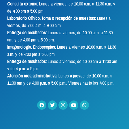
Consulta externa:
Lunes a viernes, de 10:00 a.m. a 11:30 a.m. y
de 4:00 pm a 5:00 pm
Laboratorio Clínico, toma o recepción de muestras:
Lunes a
viernes, de 7:00 a.m. a 9:00 a.m.
Entrega de resultados:
Lunes a viernes, de 10:00 a.m. a 11:30
am. y de 4:00 pm a 5:00 pm.
Imagenología, Endoscopias:
Lunes a Viernes 10:00 a.m. a 11:30
a.m. y de 4:00 pm a 5:00 pm.
Entrega de resultados:
Lunes a viernes, de 10:00 am a 11:30 am
y de 4 p.m. a 5 p.m.
Atención área administrativa:
Lunes a jueves, de 10:00 a.m. a
11:30 am y de 4:00 p.m. a 5:00 p.m., Viernes hasta las 4:00 p.m.