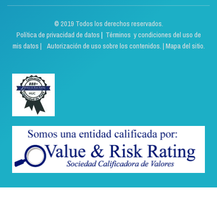
© 2019 Todos los derechos reservados.
Política de privacidad de datos
|
Términos y condiciones del uso de
mis datos | Autorización de uso sobre los contenidos.
|
Mapa del sitio.