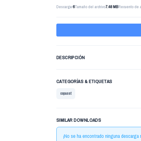
Descargar
6
Tamaño del archivo
7.48 MB
Recuento de a
DESCRIPCIÓN
CATEGORÍAS & ETIQUETAS
copasst
SIMILAR DOWNLOADS
¡No se ha encontrado ninguna descarga r