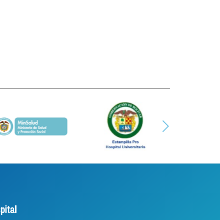
pital