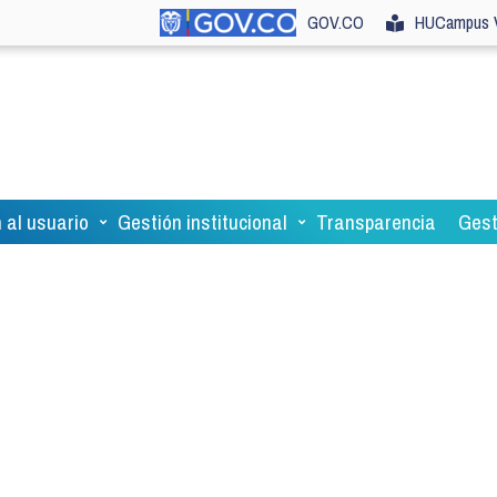
GOV.CO
HUCampus V
 al usuario
Gestión institucional
Transparencia
Gest