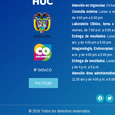
Atención en Urgencias:
24 hor
Consulta externa:
Lunes a vie
de 4:00 pm a 5:00 pm
Laboratorio Clínico, toma 
viernes, de 7:00 a.m. a 9:00 a
Entrega de resultados:
Lunes
am. y de 4:00 pm a 5:00 pm.
Imagenología, Endoscopias:
a.m. y de 4:00 pm a 5:00 pm.
Entrega de resultados:
Lunes 
y de 4 p.m. a 5 p.m.
Atención área administrativa
11:30 am y de 4:00 p.m. a 5:00
POLÍTICAS
© 2019 Todos los derechos reservados.