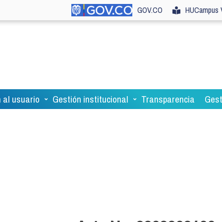
GOV.CO
HUCampus V
 al usuario
Gestión institucional
Transparencia
Gest