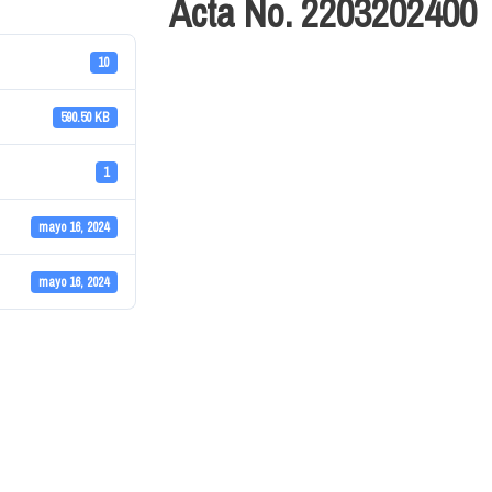
Acta No. 2203202400
10
590.50 KB
1
mayo 16, 2024
mayo 16, 2024