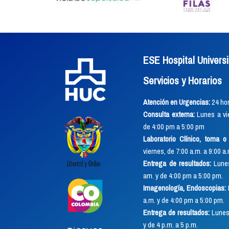
ESE Hospital Universi
Servicios y Horarios
Atención en Urgencias:
24 hor
Consulta externa:
Lunes a vie
de 4:00 pm a 5:00 pm
Laboratorio Clínico, toma 
viernes, de 7:00 a.m. a 9:00 a
Entrega de resultados:
Lunes
am. y de 4:00 pm a 5:00 pm.
Imagenología, Endoscopias:
a.m. y de 4:00 pm a 5:00 pm.
Entrega de resultados:
Lunes 
y de 4 p.m. a 5 p.m.