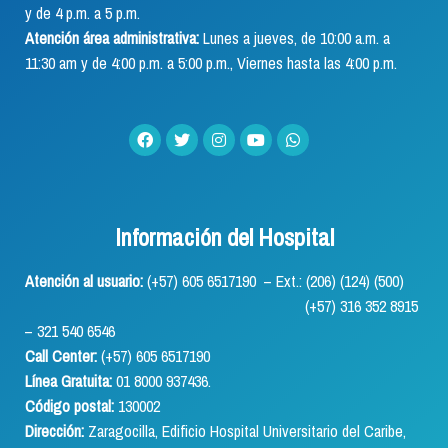
y de 4 p.m. a 5 p.m.
Atención área administrativa:
Lunes a jueves, de 10:00 a.m. a
11:30 am y de 4:00 p.m. a 5:00 p.m., Viernes hasta las 4:00 p.m.
Información del Hospital
Atención al usuario:
(+57) 605 6517190 – Ext.: (206) (124) (500)
(+57) 316 352 8915
– 321 540 6546
Call Center:
(+57) 605 6517190
Línea Gratuita:
01 8000 937436.
Código postal:
130002
Dirección:
Zaragocilla, Edificio Hospital Universitario del Caribe,