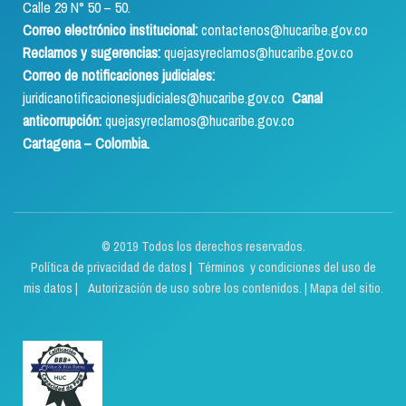
Calle 29 N° 50 – 50.
Correo electrónico institucional:
contactenos@hucaribe.gov.co
Reclamos y sugerencias:
quejasyreclamos@hucaribe.gov.co
Correo de notificaciones judiciales:
juridicanotificacionesjudiciales@hucaribe.gov.co
Canal
anticorrupción:
quejasyreclamos@hucaribe.gov.co
Cartagena – Colombia.
© 2019 Todos los derechos reservados.
Política de privacidad de datos
|
Términos y condiciones del uso de
mis datos | Autorización de uso sobre los contenidos.
|
Mapa del sitio.