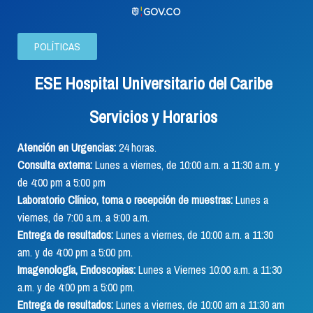
POLÍTICAS
ESE Hospital Universitario del Caribe
Servicios y Horarios
Atención en Urgencias:
24 horas.
Consulta externa:
Lunes a viernes, de 10:00 a.m. a 11:30 a.m. y
de 4:00 pm a 5:00 pm
Laboratorio Clínico, toma o recepción de muestras:
Lunes a
viernes, de 7:00 a.m. a 9:00 a.m.
Entrega de resultados:
Lunes a viernes, de 10:00 a.m. a 11:30
am. y de 4:00 pm a 5:00 pm.
Imagenología, Endoscopias:
Lunes a Viernes 10:00 a.m. a 11:30
a.m. y de 4:00 pm a 5:00 pm.
Entrega de resultados:
Lunes a viernes, de 10:00 am a 11:30 am