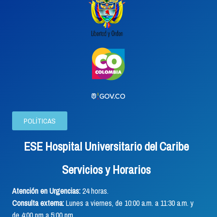
POLÍTICAS
ESE Hospital Universitario del Caribe
Servicios y Horarios
Atención en Urgencias:
24 horas.
Consulta externa:
Lunes a viernes, de 10:00 a.m. a 11:30 a.m. y
de 4:00 pm a 5:00 pm