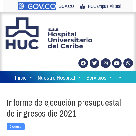
GOV.CO
HUCampus Virtual
···
Inicio
Nuestro Hospital
Servicios
···
Informe de ejecución presupuestal
de ingresos dic 2021
Descargar