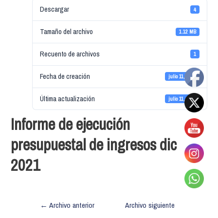
Descargar
4
Tamaño del archivo
1.12 MB
Recuento de archivos
1
Fecha de creación
julio 11, 2022
Última actualización
julio 11, 2022
Informe de ejecución
presupuestal de ingresos dic
2021
←
Archivo anterior
Archivo siguiente