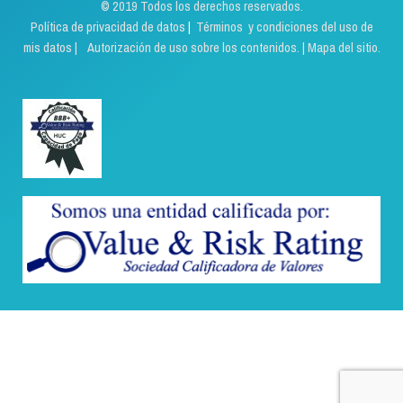
© 2019 Todos los derechos reservados.
Política de privacidad de datos
|
Términos y condiciones del uso de
mis datos | Autorización de uso sobre los contenidos.
|
Mapa del sitio.