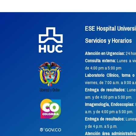
ESE Hospital Universi
Servicios y Horarios
Atención en Urgencias:
24 hor
Consulta externa:
Lunes a vie
de 4:00 pm a 5:00 pm
Laboratorio Clínico, toma 
viernes, de 7:00 a.m. a 9:00 a
Entrega de resultados:
Lunes
am. y de 4:00 pm a 5:00 pm.
Imagenología, Endoscopias:
a.m. y de 4:00 pm a 5:00 pm.
Entrega de resultados:
Lunes 
y de 4 p.m. a 5 p.m.
Atención área administrativa