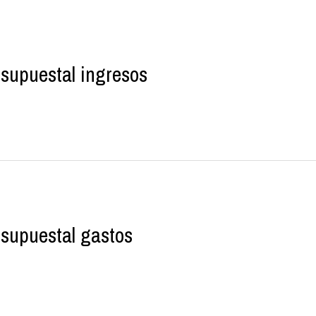
esupuestal ingresos
esupuestal gastos