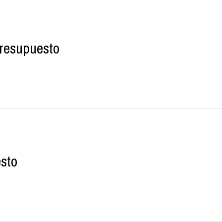
resupuesto
esto