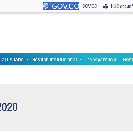
GOV.CO
HUCampus V
 al usuario
Gestión institucional
Transparencia
Gest
2020