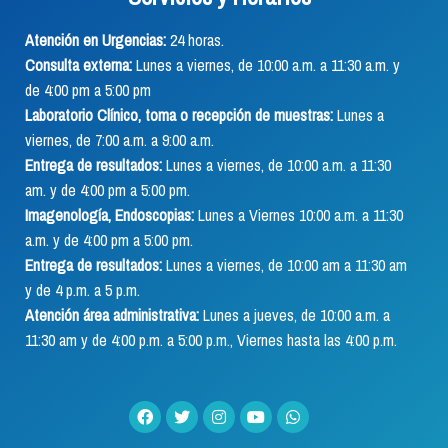
Atención en Urgencias:
24 horas.
Consulta externa:
Lunes a viernes, de 10:00 a.m. a 11:30 a.m. y
de 4:00 pm a 5:00 pm
Laboratorio Clínico, toma o recepción de muestras:
Lunes a
viernes, de 7:00 a.m. a 9:00 a.m.
Entrega de resultados:
Lunes a viernes, de 10:00 a.m. a 11:30
am. y de 4:00 pm a 5:00 pm.
Imagenología, Endoscopias:
Lunes a Viernes 10:00 a.m. a 11:30
a.m. y de 4:00 pm a 5:00 pm.
Entrega de resultados:
Lunes a viernes, de 10:00 am a 11:30 am
y de 4 p.m. a 5 p.m.
Atención área administrativa:
Lunes a jueves, de 10:00 a.m. a
11:30 am y de 4:00 p.m. a 5:00 p.m., Viernes hasta las 4:00 p.m.