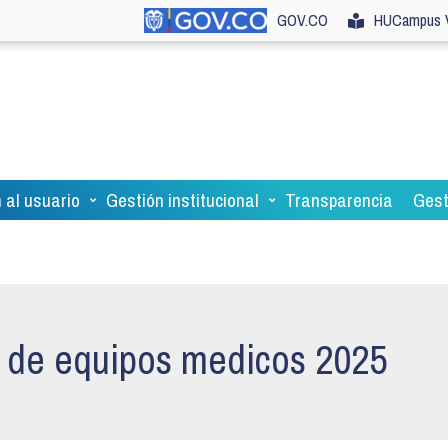
GOV.CO
HUCampus V
 al usuario
Gestión institucional
Transparencia
Gest
n de equipos medicos 2025