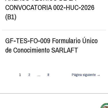
CONVOCATORIA 002-HUC-2026
(B1)
GF-TES-FO-009 Formulario Único
de Conocimiento SARLAFT
1
2
…
8
Página siguiente
→