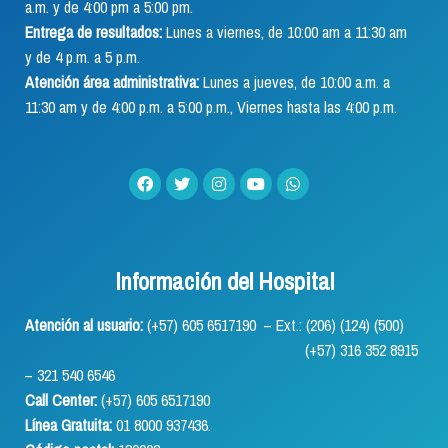
a.m. y de 4:00 pm a 5:00 pm.
Entrega de resultados:
Lunes a viernes, de 10:00 am a 11:30 am
y de 4 p.m. a 5 p.m.
Atención área administrativa:
Lunes a jueves, de 10:00 a.m. a
11:30 am y de 4:00 p.m. a 5:00 p.m., Viernes hasta las 4:00 p.m.
Información del Hospital
Atención al usuario:
(+57) 605 6517190 – Ext.: (206) (124) (500)
(+57) 316 352 8915
– 321 540 6546
Call Center:
(+57) 605 6517190
Línea Gratuita:
01 8000 937436.