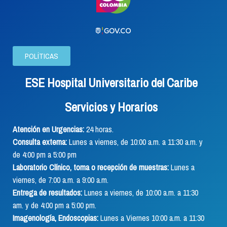
POLÍTICAS
ESE Hospital Universitario del Caribe
Servicios y Horarios
Atención en Urgencias:
24 horas.
Consulta externa:
Lunes a viernes, de 10:00 a.m. a 11:30 a.m. y
de 4:00 pm a 5:00 pm
Laboratorio Clínico, toma o recepción de muestras:
Lunes a
viernes, de 7:00 a.m. a 9:00 a.m.
Entrega de resultados:
Lunes a viernes, de 10:00 a.m. a 11:30
am. y de 4:00 pm a 5:00 pm.
Imagenología, Endoscopias:
Lunes a Viernes 10:00 a.m. a 11:30