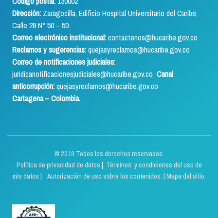
Código postal:
130002
Dirección:
Zaragocilla, Edificio Hospital Universitario del Caribe,
Calle 29 N° 50 – 50.
Correo electrónico institucional:
contactenos@hucaribe.gov.co
Reclamos y sugerencias:
quejasyreclamos@hucaribe.gov.co
Correo de notificaciones judiciales:
juridicanotificacionesjudiciales@hucaribe.gov.co
Canal
anticorrupción:
quejasyreclamos@hucaribe.gov.co
Cartagena – Colombia.
© 2019 Todos los derechos reservados.
Política de privacidad de datos
|
Términos y condiciones del uso de
mis datos | Autorización de uso sobre los contenidos.
|
Mapa del sitio.