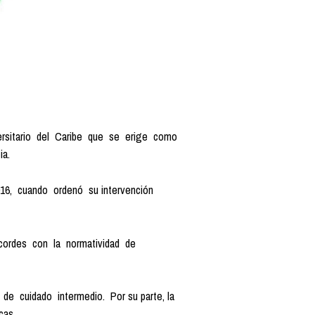
versitario del Caribe que se erige como
ia.
016, cuando ordenó su intervención
acordes con la normatividad de
e cuidado intermedio. Por su parte, la
cas.