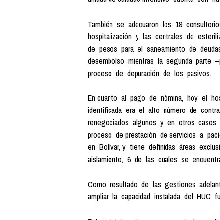
También se adecuaron los 19 consultorios 
hospitalización y las centrales de esteril
de pesos para el saneamiento de deudas.
desembolso mientras la segunda parte –p
proceso de depuración de los pasivos.
En cuanto al pago de nómina, hoy el hosp
identificada era el alto número de contra
renegociados algunos y en otros casos se
proceso de prestación de servicios a pac
en Bolívar, y tiene definidas áreas exclus
aislamiento, 6 de las cuales se encuentr
Como resultado de las gestiones adelanta
ampliar la capacidad instalada del HUC fue