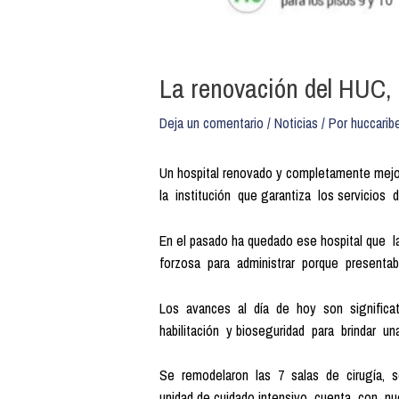
La renovación del HUC, 
Deja un comentario
/
Noticias
/ Por
huccarib
Un hospital renovado y completamente mej
la institución que garantiza los servicio
En el pasado ha quedado ese hospital que 
forzosa para administrar porque presentaba 
Los avances al día de hoy son significa
habilitación y bioseguridad para brindar u
Se remodelaron las 7 salas de cirugía, s
unidad de cuidado intensivo cuenta con nu