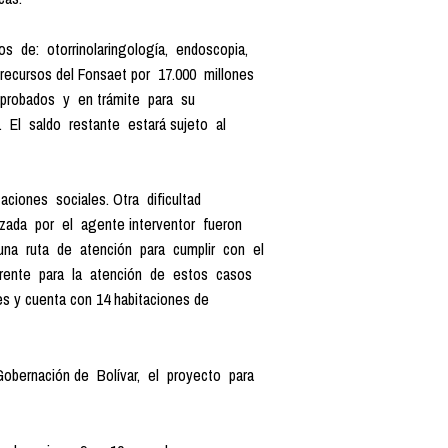
s de: otorrinolaringología, endoscopia,
 recursos del Fonsaet por 17.000 millones
aprobados y en trámite para su
El saldo restante estará sujeto al
iones sociales. Otra dificultad
izada por el agente interventor fueron
una ruta de atención para cumplir con el
ferente para la atención de estos casos
s y cuenta con 14 habitaciones de
bernación de Bolívar, el proyecto para