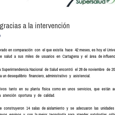
gracias a la intervención
e
orado en comparación con el que existía hace 42 meses, es hoy el Uni
s de salud a sus miles de usuarios en Cartagena y el área de influenc
la Superintendencia Nacional de Salud encontró el 28 de noviembre de 2
un desequilibrio financiero, administrativo y asistencial.
tivos tanto en su planta física como en unos servicios, que están 
na atención oportuna y de calidad.
e construyeron 14 salas de aislamiento y se adecuaron las unidades d
evos equipos y con la mejor tecnología para atender patologías críti