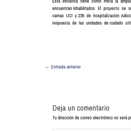
Esta iniciativa tiene como meta la ampl
encuentran inhabilitados. El proyecto s
camas UCI y 235 de hospitalización. Adic
respuesta de las unidades de cuidado críti
←
Entrada anterior
Deja un comentario
Tu dirección de correo electrónico no será p