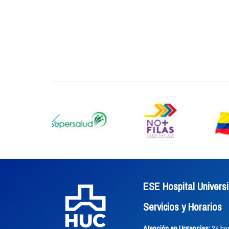
ESE Hospital Universi
Servicios y Horarios
Atención en Urgencias:
24 hor