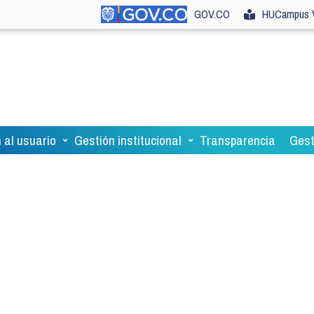
GOV.CO
HUCampus V
 al usuario
Gestión institucional
Transparencia
Gest